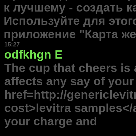
к лучшему - создать 
Используйте для это
приложение "Карта же
15:27
odfkhgn
E
The cup that cheers is a
affects any say of your 
href=http://genericlevi
cost>levitra samples</
your charge and