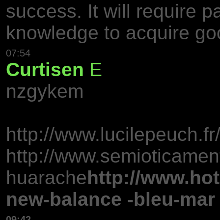
success. It will require 
knowledge to acquire goo
07:54
Curtisen
E
nzgykem
http://www.lucilepeuch.fr
http://www.semioticamente
huarache
http://www.hot
new-balance -bleu-mar
09:42