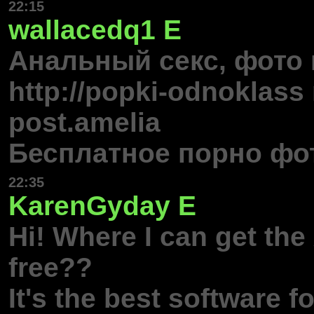
22:15
wallacedq1
E
Анальный секс, фото 
http://popki-odnoklass 
post.amelia
Бесплатное порно фот
22:35
KarenGyday
E
Hi! Where I can get the
free??
It's the best software 