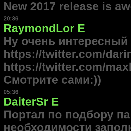
New 2017 release is aw
20:36
RaymondLor
E
Ну очень интересный 
https://twitter.com/dar
https://twitter.com/ma
Смотрите сами:))
05:36
DaiterSr
E
Портал по подбору па
необходимости запол