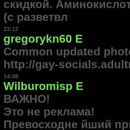
скидкой. Аминокисло
(с разветвл
23:12
gregorykn60
E
Common updated photo
http://gay-socials.adul
14:49
Wilburomisp
E
ВАЖНО!
Это не реклама!
Превосходне йший пр