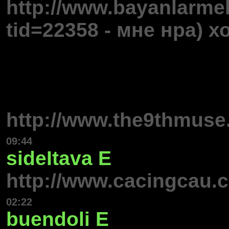
http://www.bayanlarm
tid=22358 - мне нра) 
http://www.the9thmuse.
09:44
sideItava
E
http://www.cacingcau.
02:22
buendoli
E