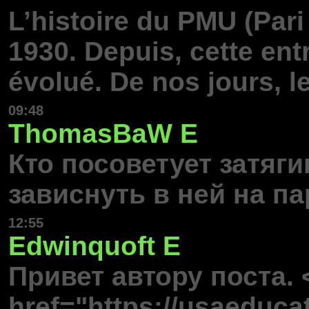
L’histoire du PMU (Par
1930. Depuis, cette ent
évolué. De nos jours, l
09:48
ThomasBaW
E
Кто посоветует затяг
зависнуть в ней на па
12:55
Edwinquoft
E
Привет автору поста. 
href="https://usaeduca