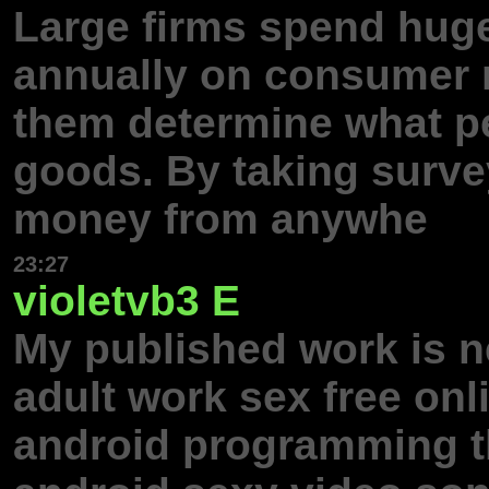
Large firms spend hug
annually on consumer r
them determine what pe
goods. By taking surve
money from anywhe
23:27
violetvb3
E
My published work is n
adult work sex free on
android programming th