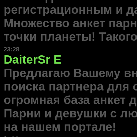
регистрационным и д
Множество анкет парн
точки планеты! Таког
23:28
DaiterSr
E
Предлагаю Вашему в
поиска партнера для с
огромная база анкет 
Парни и девушки с лю
на нашем портале!