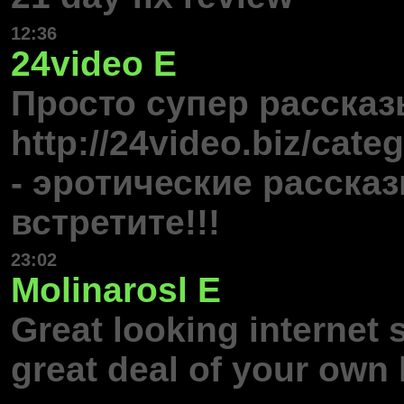
12:36
24video
E
Просто супер рассказ
http://24video.biz/cate
- эротические расска
встретите!!!
23:02
Molinarosl
E
Great looking internet 
great deal of your own