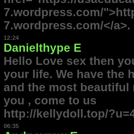
7.wordpress.com/">htt
7.wordpress.com/</a>.
12:24
Danielthype
E
Hello Love sex then yo
your life. We have the h
and the most beautiful 
you , come to us
http://kellydoll.top/?u=
06:35