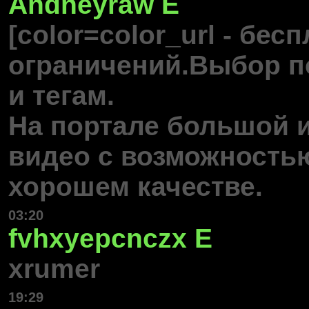
Andneyraw
E
[color=color_url - бес
ограничений.Выбор п
и тегам.
На портале большой 
видео с возможность
хорошем качестве.
03:20
fvhxyepcnczx
E
xrumer
19:29