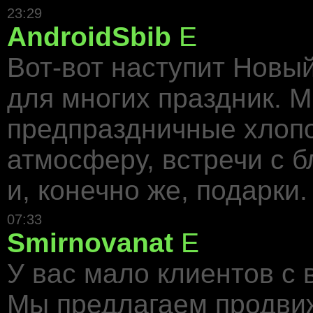
23:29
AndroidSbib
E
Вот-вот наступит Новы
для многих праздник. 
предпраздничные хлоп
атмосферу, встречи с 
и, конечно же, подарки.
07:33
Smirnovanat
E
У вас мало клиентов с 
Мы предлагаем продвиж