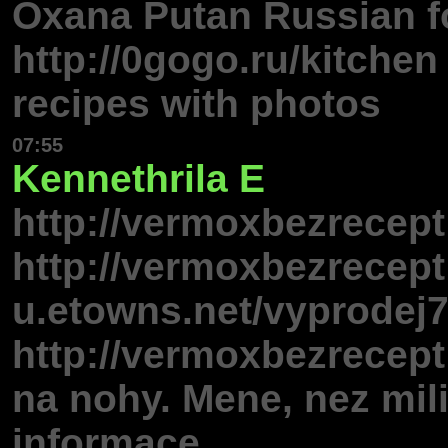
Oxana Putan Russian fo
http://0gogo.ru/kitchen
recipes with photos
07:55
Kennethrila
E
http://vermoxbezrecept
http://vermoxbezrecept
u.etowns.net/vyprodej7
http://vermoxbezrecept
na nohy. Mene, nez mili
informace