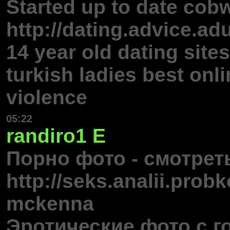
Started up to date cob
http://dating.advice.ad
14 year old dating site
turkish ladies best onl
violence
05:22
randiro1
E
Порно фото - смотрет
http://seks.analii.prob
mckenna
Эротические фото с 