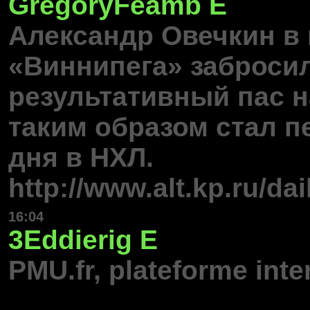
GregoryFeamb
E
Александр Овечкин в 
«Виннипега» заброси
результативный пас н
таким образом стал п
дня в НХЛ.
http://www.alt.kp.ru/dai
16:04
3Eddierig
E
PMU.fr, plateforme inte