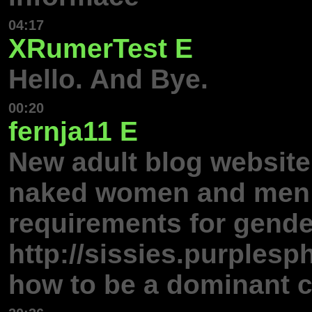
04:17
XRumerTest
E
Hello. And Bye.
00:20
fernja11
E
New adult blog website
naked women and men 
requirements for gend
http://sissies.purplesp
how to be a dominant 