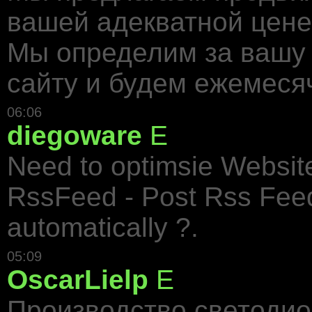
вашей адекватной цене
Мы определим за вашу 
сайту и будем ежемеся
06:06
diegoware
E
Need to optimsie Website
RssFeed - Post Rss Fee
automatically ?.
05:09
OscarLielp
E
Производство светодио