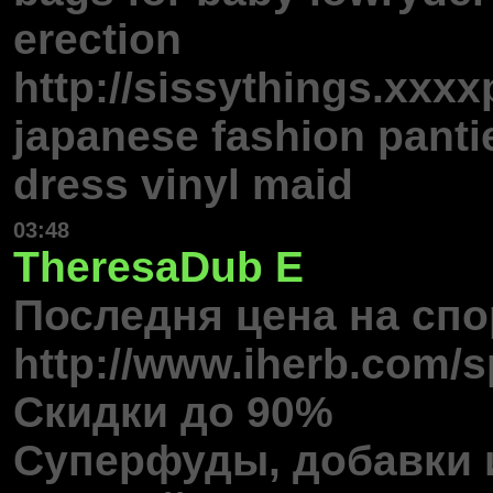
erection
http://sissythings.xxxx
japanese fashion panti
dress vinyl maid
03:48
TheresaDub
E
Последня цена на спо
http://www.iherb.com/
Скидки до 90%
Суперфуды, добавки 